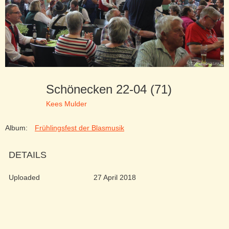
Schönecken 22-04 (71)
Kees Mulder
Album:
Frühlingsfest der Blasmusik
DETAILS
Uploaded
27 April 2018