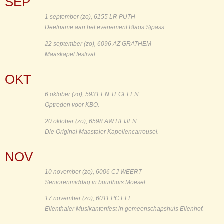
SEP
1 september (zo), 6155 LR PUTH
Deelname aan het evenement Blaos Sjpass.
22 september (zo), 6096 AZ GRATHEM
Maaskapel festival.
OKT
6 oktober (zo), 5931 EN TEGELEN
Optreden voor KBO.
20 oktober (zo), 6598 AW HEIJEN
Die Original Maastaler Kapellencarrousel.
NOV
10 november (zo), 6006 CJ WEERT
Seniorenmiddag in buurthuis Moesel.
17 november (zo), 6011 PC ELL
Ellenthaler Musikantenfest in gemeenschapshuis Ellenhof.