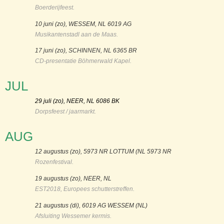
Boerderijfeest.
10 juni (zo), WESSEM, NL 6019 AG
Musikantenstadl aan de Maas.
17 juni (zo), SCHINNEN, NL 6365 BR
CD-presentatie Böhmerwald Kapel.
JUL
29 juli (zo), NEER, NL 6086 BK
Dorpsfeest / jaarmarkt.
AUG
12 augustus (zo), 5973 NR LOTTUM (NL 5973 NR
Rozenfestival.
19 augustus (zo), NEER, NL
EST2018, Europees schutterstreffen.
21 augustus (di), 6019 AG WESSEM (NL)
Afsluiting Wessemer kermis.