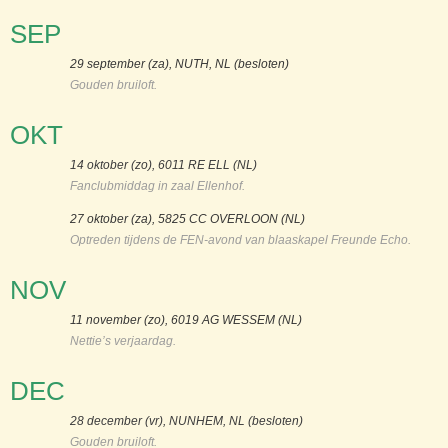
SEP
29 september (za), NUTH, NL (besloten)
Gouden bruiloft.
OKT
14 oktober (zo), 6011 RE ELL (NL)
Fanclubmiddag in zaal Ellenhof.
27 oktober (za), 5825 CC OVERLOON (NL)
Optreden tijdens de FEN-avond van blaaskapel Freunde Echo.
NOV
11 november (zo), 6019 AG WESSEM (NL)
Nettie’s verjaardag.
DEC
28 december (vr), NUNHEM, NL (besloten)
Gouden bruiloft.