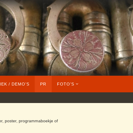
IEK / DEMO’S
PR
FOTO’S
er, poster, programmaboekje of