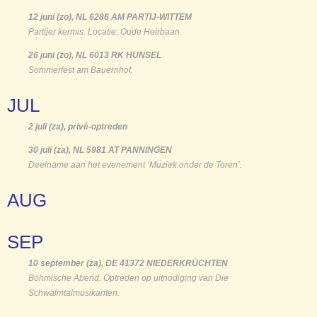
12 juni (zo), NL 6286 AM PARTIJ-WITTEM
Partijer kermis. Locatie: Oude Heirbaan.
26 juni (zo), NL 6013 RK HUNSEL
Sommerfest am Bauernhof.
JUL
2 juli (za), privé-optreden
30 juli (za), NL 5981 AT PANNINGEN
Deelname aan het evenement ‘Muziek onder de Toren’.
AUG
SEP
10 september (za), DE 41372 NIEDERKRÜCHTEN
Böhmische Abend. Optreden op uitnodiging van Die
Schwalmtalmusikanten.