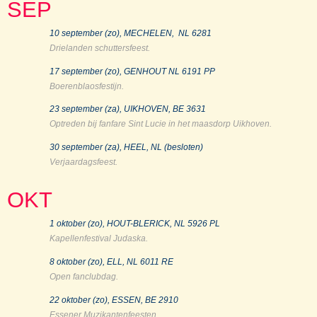
SEP
10 september (zo), MECHELEN, NL 6281
Drielanden schuttersfeest.
17 september (zo), GENHOUT NL 6191 PP
Boerenblaosfestijn.
23 september (za), UIKHOVEN, BE 3631
Optreden bij fanfare Sint Lucie in het maasdorp Uikhoven.
30 september (za), HEEL, NL (besloten)
Verjaardagsfeest.
OKT
1 oktober (zo), HOUT-BLERICK, NL 5926 PL
Kapellenfestival Judaska.
8 oktober (zo), ELL, NL 6011 RE
Open fanclubdag.
22 oktober (zo), ESSEN, BE 2910
Essener Muzikantenfeesten.