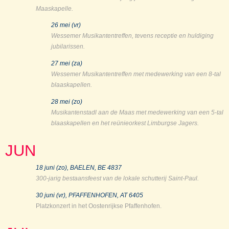
Maaskapelle.
26 mei (vr)
Wessemer Musikantentreffen, tevens receptie en huldiging
jubilarissen.
27 mei (za)
Wessemer Musikantentreffen met medewerking van een 8-tal
blaaskapellen.
28 mei (zo)
Musikantenstadl aan de Maas met medewerking van een 5-tal
blaaskapellen en
het reünieorkest Limburgse Jagers.
JUN
18 juni (zo), BAELEN, BE 4837
300-jarig bestaansfeest van de lokale schutterij Saint-Paul.
30 juni (vr), PFAFFENHOFEN, AT 6405
Platzkonzert in het Oostenrijkse Pfaffenhofen.