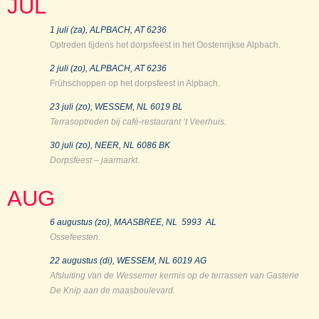
JUL
1 juli (za), ALPBACH, AT 6236
Optreden tijdens het dorpsfeest in het Oostenrijkse Alpbach.
2 juli (zo), ALPBACH, AT 6236
Frühschoppen op het dorpsfeest in Alpbach.
23 juli (zo), WESSEM, NL 6019 BL
Terrasoptreden bij café-restaurant ‘t Veerhuis.
30 juli (zo), NEER, NL 6086 BK
Dorpsfeest – jaarmarkt.
AUG
6 augustus (zo), MAASBREE, NL 5993 AL
Ossefeesten.
22 augustus (di), WESSEM, NL 6019 AG
Afsluiting van de Wessemer kermis op de terrassen van Gasterie
De Knip aan de maasboulevard.