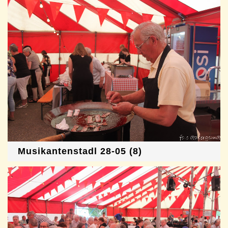
Musikantenstadl 28-05 (8)