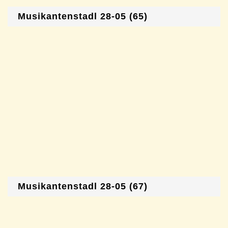
Musikantenstadl 28-05 (65)
Musikantenstadl 28-05 (67)