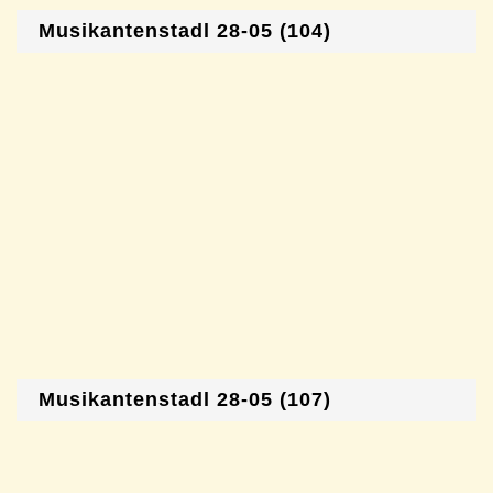
Musikantenstadl 28-05 (104)
Musikantenstadl 28-05 (107)