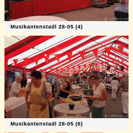
Musikantenstadl 28-05 (4)
Musikantenstadl 28-05 (6)