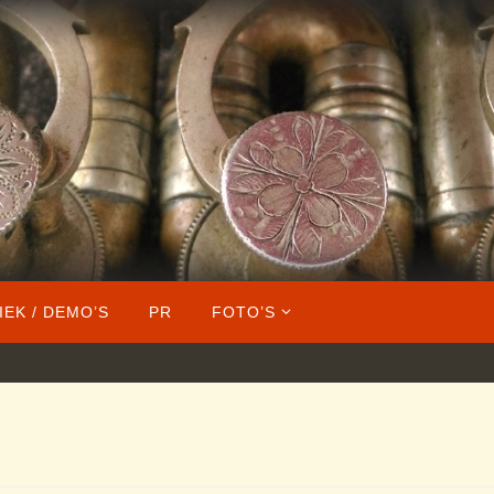
IEK / DEMO’S
PR
FOTO’S