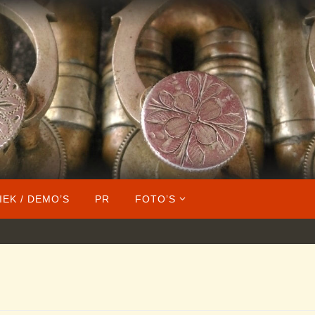
IEK / DEMO’S
PR
FOTO’S