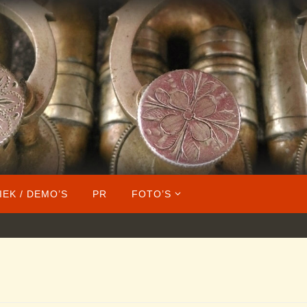
IEK / DEMO’S
PR
FOTO’S