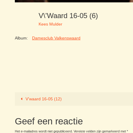
V\'waard 16-05 (6)
Kees Mulder
Album:
Damesclub Valkenswaard
V’waard 16-05 (12)
Geef een reactie
Het e-mailadres wordt niet gepubliceerd.
Vereiste velden zijn gemarkeerd met
*