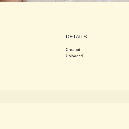
DETAILS
Created
Uploaded