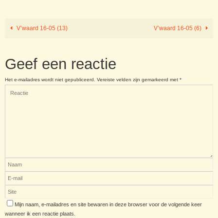
V’waard 16-05 (13)
V’waard 16-05 (6)
Geef een reactie
Het e-mailadres wordt niet gepubliceerd.
Vereiste velden zijn gemarkeerd met
*
Mijn naam, e-mailadres en site bewaren in deze browser voor de volgende keer
wanneer ik een reactie plaats.