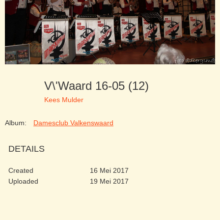
V\'waard 16-05 (12)
Kees Mulder
Album:
Damesclub Valkenswaard
DETAILS
Created
16 Mei 2017
Uploaded
19 Mei 2017