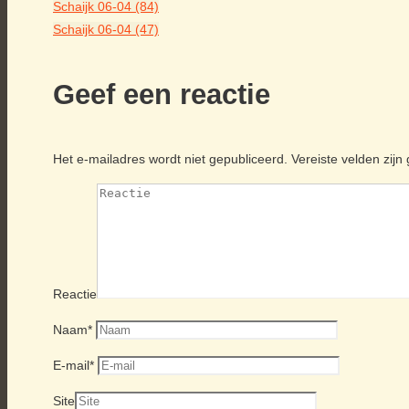
Schaijk 06-04 (84)
Schaijk 06-04 (47)
Geef een reactie
Het e-mailadres wordt niet gepubliceerd.
Vereiste velden zij
Reactie
Naam
*
E-mail
*
Site