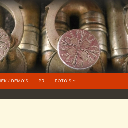
IEK / DEMO’S
PR
FOTO’S