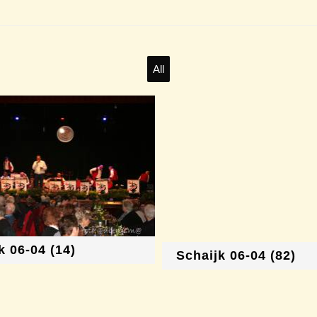
All
k 06-04 (14)
Schaijk 06-04 (82)