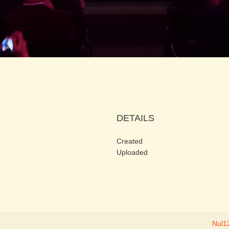
DETAILS
Created
Uploaded
Nul1