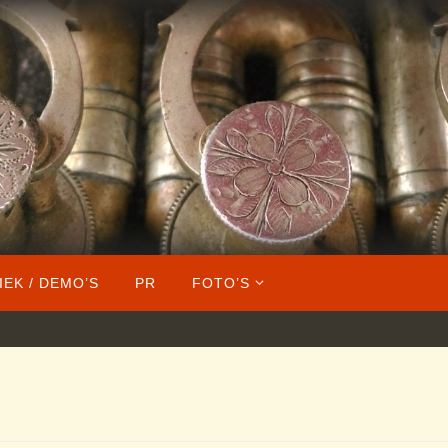
IEK / DEMO’S
PR
FOTO’S