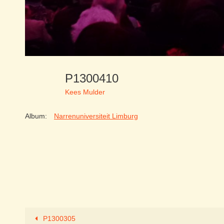
P1300410
Kees Mulder
Album:
Narrenuniversiteit Limburg
P1300305