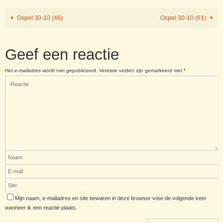
Ospel 30-10 (46)
Ospel 30-10 (61)
Geef een reactie
Het e-mailadres wordt niet gepubliceerd.
Vereiste velden zijn gemarkeerd met
*
Mijn naam, e-mailadres en site bewaren in deze browser voor de volgende keer
wanneer ik een reactie plaats.