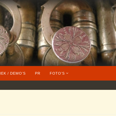
IEK / DEMO’S
PR
FOTO’S