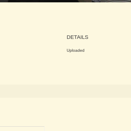
DETAILS
Uploaded