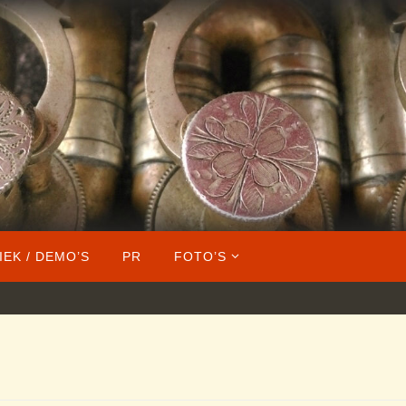
IEK / DEMO’S
PR
FOTO’S