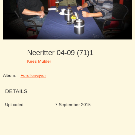
Neeritter 04-09 (71)1
Kees Mulder
Album:
Forellenvijver
DETAILS
Uploaded
7 September 2015