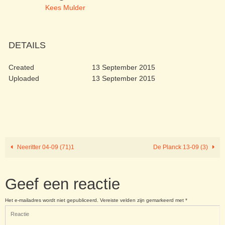
Kees Mulder
DETAILS
Created
13 September 2015
Uploaded
13 September 2015
Neeritter 04-09 (71)1
De Planck 13-09 (3)
Geef een reactie
Het e-mailadres wordt niet gepubliceerd.
Vereiste velden zijn gemarkeerd met
*