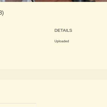
08)
DETAILS
Uploaded