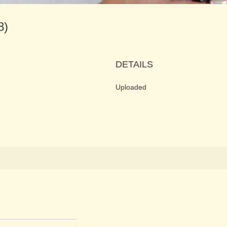
68)
DETAILS
Uploaded