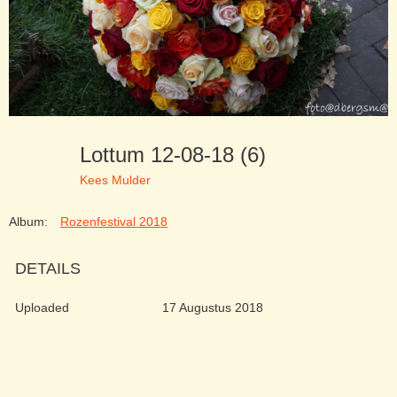
Lottum 12-08-18 (6)
Kees Mulder
Album:
Rozenfestival 2018
DETAILS
Uploaded
17 Augustus 2018