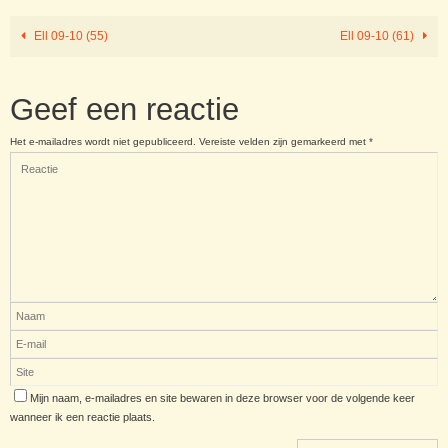
Ell 09-10 (55)
Ell 09-10 (61)
Geef een reactie
Het e-mailadres wordt niet gepubliceerd.
Vereiste velden zijn gemarkeerd met
*
Mijn naam, e-mailadres en site bewaren in deze browser voor de volgende keer
wanneer ik een reactie plaats.