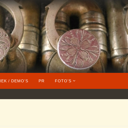
IEK / DEMO’S
PR
FOTO’S