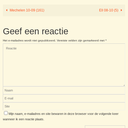
Mechelen 10-09 (161)
Ell 08-10 (5)
Geef een reactie
Het e-mailadres wordt niet gepubliceerd.
Vereiste velden zijn gemarkeerd met
*
Mijn naam, e-mailadres en site bewaren in deze browser voor de volgende keer
wanneer ik een reactie plaats.