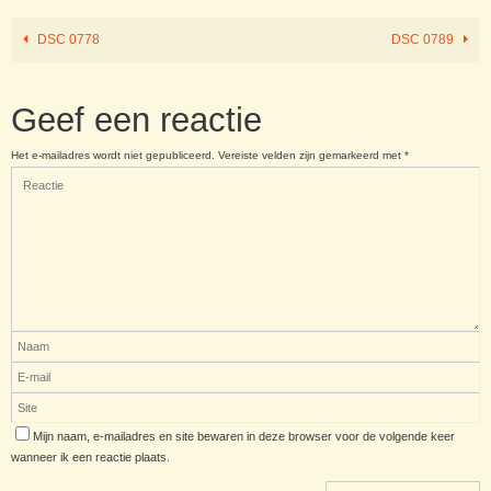
DSC 0778
DSC 0789
Geef een reactie
Het e-mailadres wordt niet gepubliceerd.
Vereiste velden zijn gemarkeerd met
*
Mijn naam, e-mailadres en site bewaren in deze browser voor de volgende keer
wanneer ik een reactie plaats.