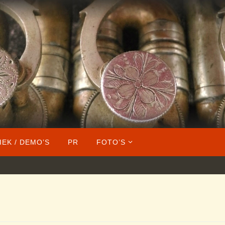
IEK / DEMO’S
PR
FOTO’S