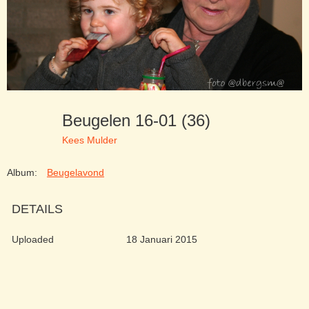
Beugelen 16-01 (36)
Kees Mulder
Album:
Beugelavond
DETAILS
Uploaded
18 Januari 2015