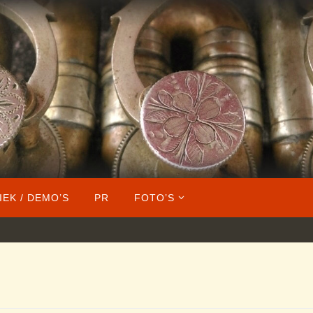
IEK / DEMO’S
PR
FOTO’S