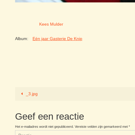
Kees Mulder
Album:
Eén jaar Gasterie De Knip
_3.jpg
Geef een reactie
Het e-mailadres wordt niet gepubliceerd.
Vereiste velden zijn gemarkeerd met
*