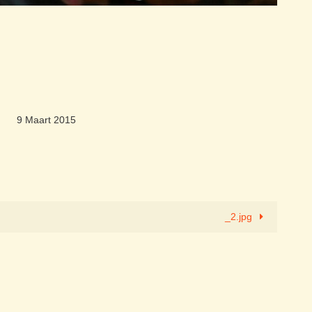
9 Maart 2015
_2.jpg