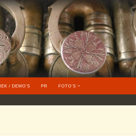
IEK / DEMO’S
PR
FOTO’S