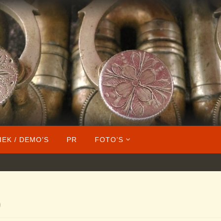
IEK / DEMO’S
PR
FOTO’S
)