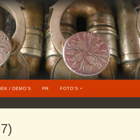
IEK / DEMO’S
PR
FOTO’S
7)