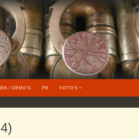
IEK / DEMO’S
PR
FOTO’S
4)