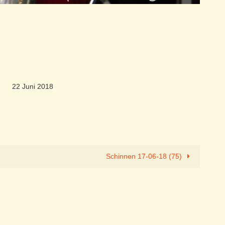
22 Juni 2018
Schinnen 17-06-18 (75)