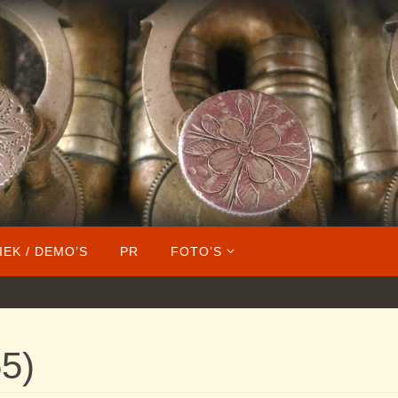
IEK / DEMO’S
PR
FOTO’S
5)