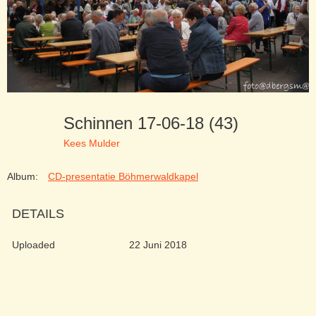
Schinnen 17-06-18 (43)
Kees Mulder
Album:
CD-presentatie Böhmerwaldkapel
DETAILS
Uploaded
22 Juni 2018