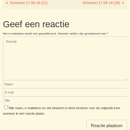
Schinnen 17-06-18 (21)
Schinnen 17-06-18 (26)
Geef een reactie
Het e-mailadres wordt niet gepubliceerd.
Vereiste velden zijn gemarkeerd met
*
Mijn naam, e-mailadres en site bewaren in deze browser voor de volgende keer
wanneer ik een reactie plaats.