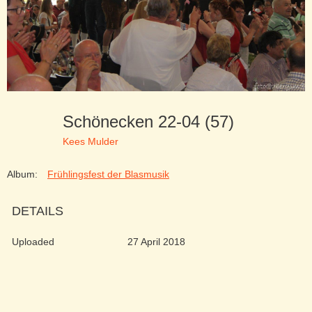
Schönecken 22-04 (57)
Kees Mulder
Album:
Frühlingsfest der Blasmusik
DETAILS
Uploaded
27 April 2018