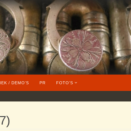
IEK / DEMO’S
PR
FOTO’S
7)