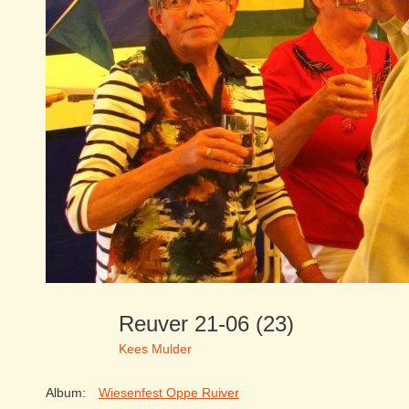
Reuver 21-06 (23)
Kees Mulder
Album:
Wiesenfest Oppe Ruiver