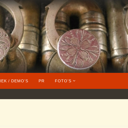
IEK / DEMO’S
PR
FOTO’S