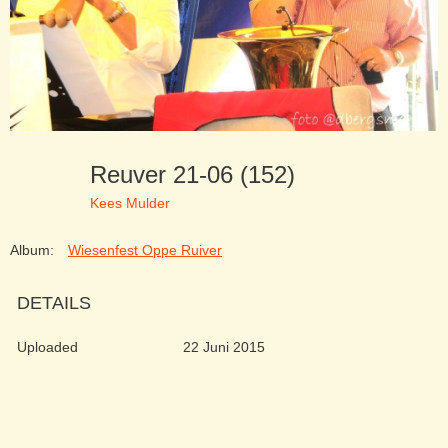
Reuver 21-06 (152)
Kees Mulder
Album:
Wiesenfest Oppe Ruiver
DETAILS
Uploaded
22 Juni 2015