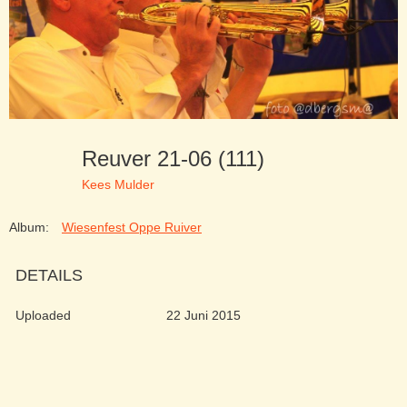
Reuver 21-06 (111)
Kees Mulder
Album:
Wiesenfest Oppe Ruiver
DETAILS
Uploaded
22 Juni 2015