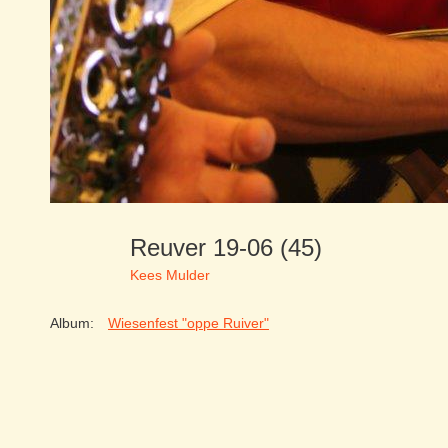
Reuver 19-06 (45)
Kees Mulder
Album:
Wiesenfest "oppe Ruiver"