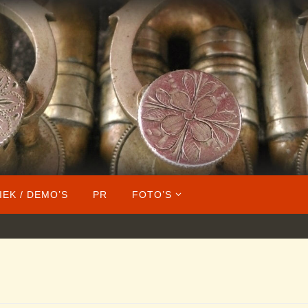
IEK / DEMO’S
PR
FOTO’S