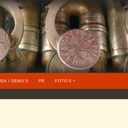
IEK / DEMO’S
PR
FOTO’S