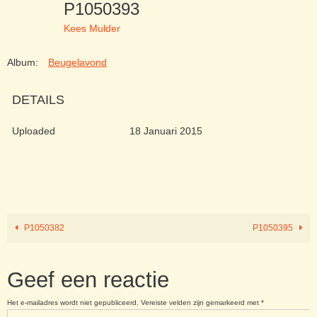
P1050393
Kees Mulder
Album:
Beugelavond
DETAILS
Uploaded
18 Januari 2015
P1050382
P1050395
Geef een reactie
Het e-mailadres wordt niet gepubliceerd.
Vereiste velden zijn gemarkeerd met
*