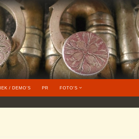
IEK / DEMO’S
PR
FOTO’S