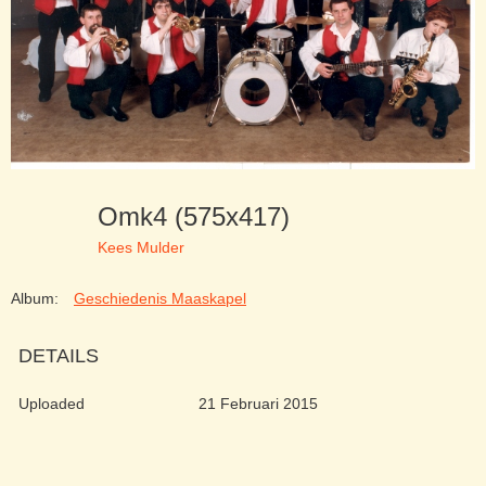
Omk4 (575x417)
Kees Mulder
Album:
Geschiedenis Maaskapel
DETAILS
Uploaded
21 Februari 2015