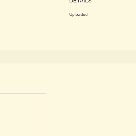
DETAILS
Uploaded