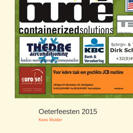
Oeterfeesten 2015
Kees Mulder