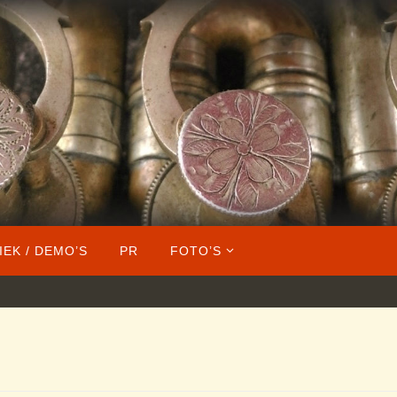
IEK / DEMO’S
PR
FOTO’S