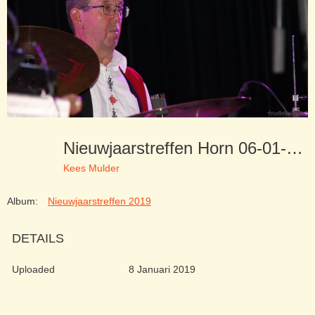
Nieuwjaarstreffen Horn 06-01-19 (104)
Kees Mulder
Album:
Nieuwjaarstreffen 2019
DETAILS
Uploaded
8 Januari 2019