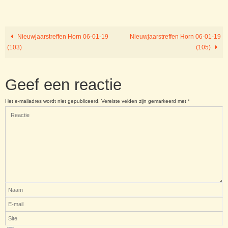
Nieuwjaarstreffen Horn 06-01-19
Nieuwjaarstreffen Horn 06-01-19
(103)
(105)
Geef een reactie
Het e-mailadres wordt niet gepubliceerd.
Vereiste velden zijn gemarkeerd met
*