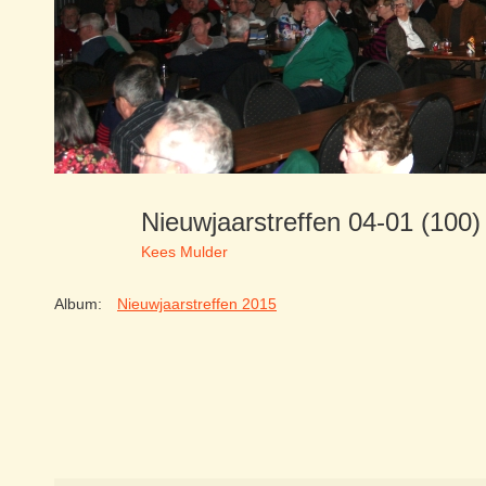
Nieuwjaarstreffen 04-01 (100
Kees Mulder
Album:
Nieuwjaarstreffen 2015