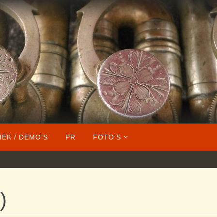
IEK / DEMO’S
PR
FOTO’S
)